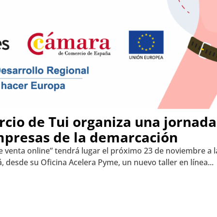
io de Tui organiza una jornada 
empresas de la demarcación
de venta online” tendrá lugar el próximo 23 de noviembre a 
desde su Oficina Acelera Pyme, un nuevo taller en línea...