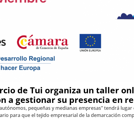
io de Tui organiza un taller onl
 a gestionar su presencia en re
a autónomos, pequeñas y medianas empresas” tendrá lugar 
ario para que el tejido empresarial de la demarcación compl