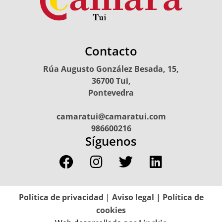
Contacto
Rúa Augusto González Besada, 15,
36700 Tui,
Pontevedra
camaratui@camaratui.com
986600216
Síguenos
Política de privacidad
|
Aviso legal
|
Política de
cookies