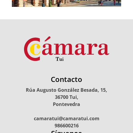
Contacto
Rúa Augusto González Besada, 15,
36700 Tui,
Pontevedra
camaratui@camaratui.com
986600216