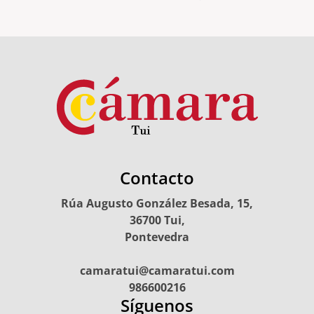
Contacto
Rúa Augusto González Besada, 15,
36700 Tui,
Pontevedra
camaratui@camaratui.com
986600216
Síguenos