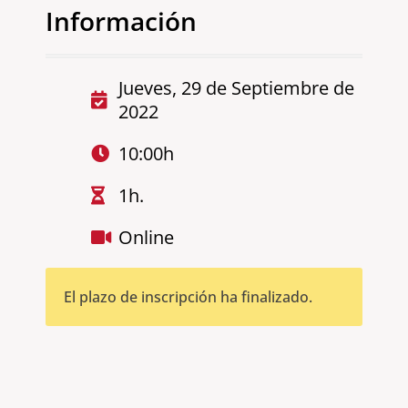
Información
Jueves, 29 de Septiembre de
2022
10:00h
1h.
Online
El plazo de inscripción ha finalizado.