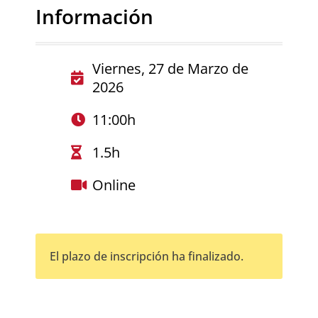
Información
Viernes, 27 de Marzo de
2026
11:00h
1.5h
Online
El plazo de inscripción ha finalizado.