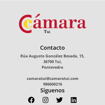
Contacto
Rúa Augusto González Besada, 15,
36700 Tui,
Pontevedra
camaratui@camaratui.com
986600216
Síguenos