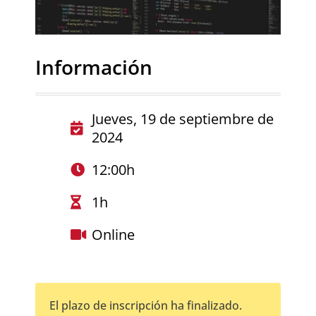
Información
Jueves, 19 de septiembre de
2024
12:00h
1h
Online
El plazo de inscripción ha finalizado.