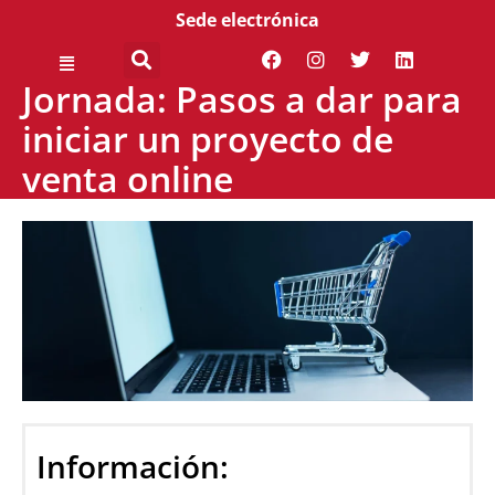
Sede electrónica
Jornada: Pasos a dar para
iniciar un proyecto de
venta online
Información: