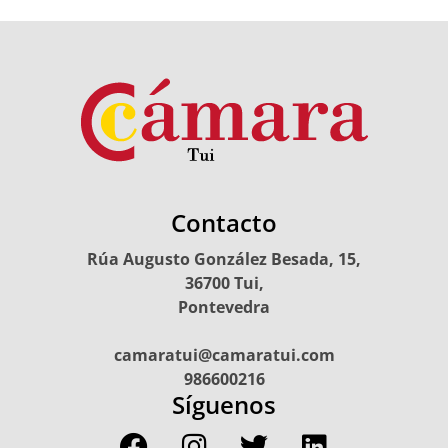
Contacto
Rúa Augusto González Besada, 15,
36700 Tui,
Pontevedra
camaratui@camaratui.com
986600216
Síguenos