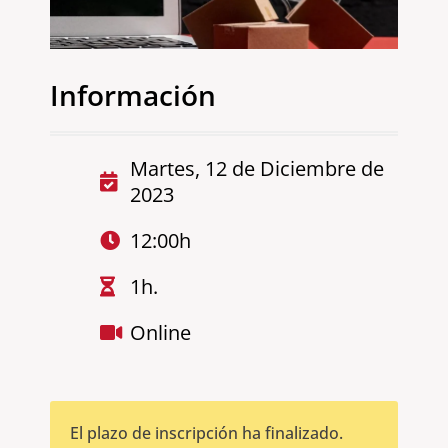
Información
Martes, 12 de Diciembre de
2023
12:00h
1h.
Online
El plazo de inscripción ha finalizado.