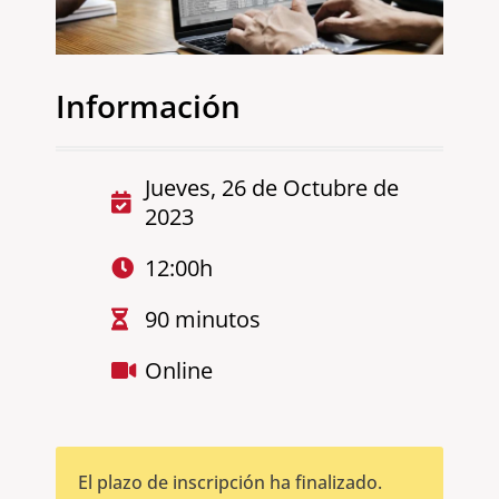
Información
Jueves, 26 de Octubre de
2023
12:00h
90 minutos
Online
El plazo de inscripción ha finalizado.