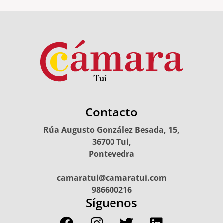
Contacto
Rúa Augusto González Besada, 15,
36700 Tui,
Pontevedra
camaratui@camaratui.com
986600216
Síguenos