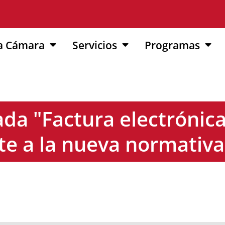
a Cámara
Servicios
Programas
ada "Factura electrónica 
te a la nueva normativa