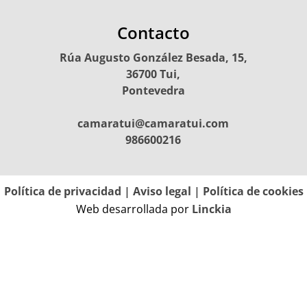
Contacto
Rúa Augusto González Besada, 15,
36700 Tui,
Pontevedra
camaratui@camaratui.com
986600216
Política de privacidad
|
Aviso legal
|
Política de cookies
Web desarrollada por
Linckia