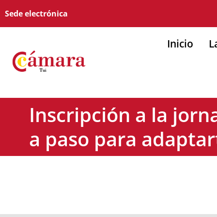
Sede electrónica
Inicio
L
Inscripción a la jorn
a paso para adaptar