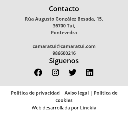
Contacto
Rúa Augusto González Besada, 15,
36700 Tui,
Pontevedra
camaratui@camaratui.com
986600216
Síguenos
Política de privacidad
|
Aviso legal
|
Política de
cookies
Web desarrollada por
Linckia