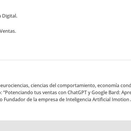
 Digital.
 Ventas.
eurociencias, ciencias del comportamiento, economía conduc
ro: “Potenciando tus ventas con ChatGPT y Google Bard: Aprende
io Fundador de la empresa de Inteligencia Artificial Imotio