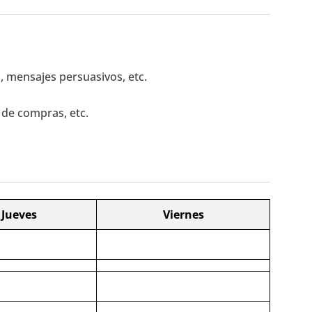
, mensajes persuasivos, etc.
s de compras, etc.
Jueves
Viernes