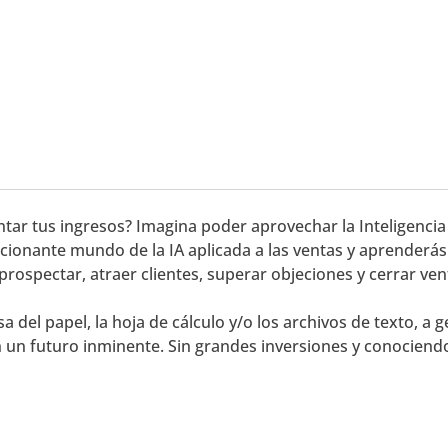
ar tus ingresos? Imagina poder aprovechar la Inteligencia A
cionante mundo de la IA aplicada a las ventas y aprenderás 
rospectar, atraer clientes, superar objeciones y cerrar vent
 del papel, la hoja de cálculo y/o los archivos de texto, a g
en un futuro inminente. Sin grandes inversiones y conocien