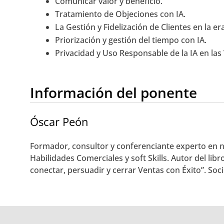
Comunicar valor y beneficio.
Tratamiento de Objeciones con IA.
La Gestión y Fidelización de Clientes en la era
Priorización y gestión del tiempo con IA.
Privacidad y Uso Responsable de la IA en las
Información del ponente
Óscar Peón
Formador, consultor y conferenciante experto en n
Habilidades Comerciales y soft Skills. Autor del lib
conectar, persuadir y cerrar Ventas con Éxito”. Soc