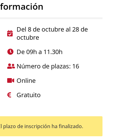
nformación
Del 8 de octubre al 28 de
octubre
De 09h a 11.30h
Número de plazas: 16
Online
Gratuito
El plazo de inscripción ha finalizado.