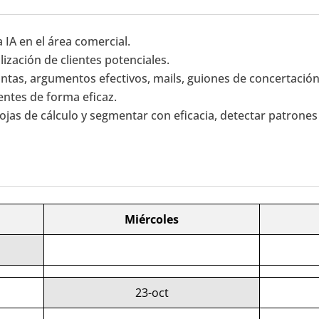
a IA en el área comercial.
lización de clientes potenciales.
guntas, argumentos efectivos, mails, guiones de concertación
ientes de forma eficaz.
 hojas de cálculo y segmentar con eficacia, detectar patrone
Miércoles
23-oct