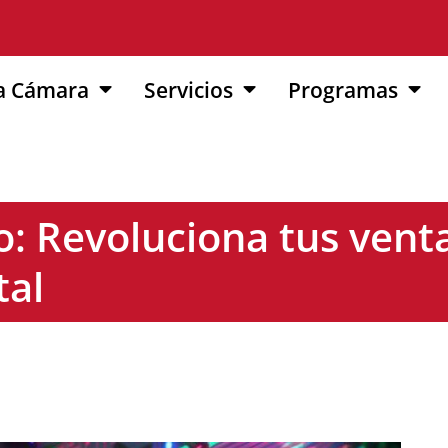
a Cámara
Servicios
Programas
o: Revoluciona tus venta
tal