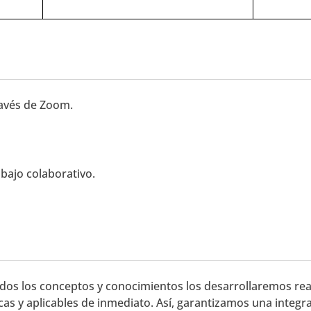
ravés de Zoom.
bajo colaborativo.
dos los conceptos y conocimientos los desarrollaremos reali
s y aplicables de inmediato. Así, garantizamos una integrac