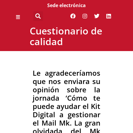
Sede electrónica
Cuestionario de
calidad
Le agradeceríamos
que nos enviara su
opinión sobre la
jornada ‘Cómo te
puede ayudar el Kit
Digital a gestionar
el Mail Mk. La gran
olvidada del Mk