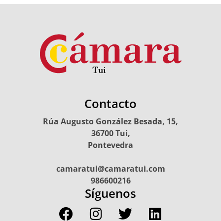
Contacto
Rúa Augusto González Besada, 15,
36700 Tui,
Pontevedra
camaratui@camaratui.com
986600216
Síguenos