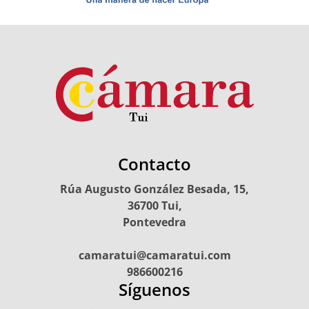
Contacto
Rúa Augusto González Besada, 15,
36700 Tui,
Pontevedra
camaratui@camaratui.com
986600216
Síguenos