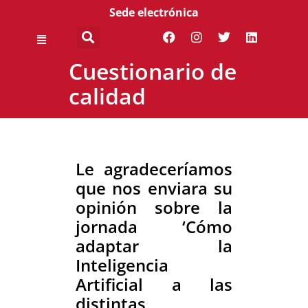
Sede electrónica
Cuestionario de
calidad
Le agradeceríamos
que nos enviara su
opinión sobre la
jornada ‘Cómo
adaptar la
Inteligencia
Artificial a las
distintas