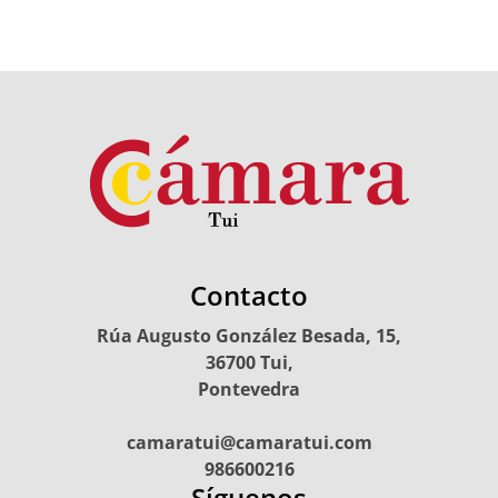
Contacto
Rúa Augusto González Besada, 15,
36700 Tui,
Pontevedra
camaratui@camaratui.com
986600216
Síguenos