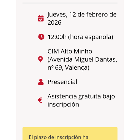
Jueves, 12 de febrero de
2026
12:00h (hora española)
CIM Alto Minho
(Avenida Miguel Dantas,
nº 69, Valença)
Presencial
Asistencia gratuita bajo
inscripción
El plazo de inscripción ha