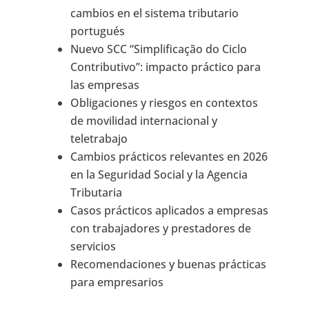
cambios en el sistema tributario
portugués
Nuevo SCC “Simplificação do Ciclo
Contributivo”: impacto práctico para
las empresas
Obligaciones y riesgos en contextos
de movilidad internacional y
teletrabajo
Cambios prácticos relevantes en 2026
en la Seguridad Social y la Agencia
Tributaria
Casos prácticos aplicados a empresas
con trabajadores y prestadores de
servicios
Recomendaciones y buenas prácticas
para empresarios