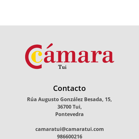
Contacto
Rúa Augusto González Besada, 15,
36700 Tui,
Pontevedra
camaratui@camaratui.com
986600216