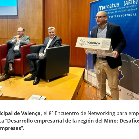
icipal de Valença,
el 8º Encuentro de Networking para empr
a “
Desarrollo empresarial de la región del Miño: Desafí
 empresas
”.