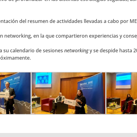
resentación del resumen de actividades llevadas a cabo por 
ión networking, en la que compartieron experiencias y cons
ra su calendario de sesiones
networking
y se despide hasta 
próximamente.