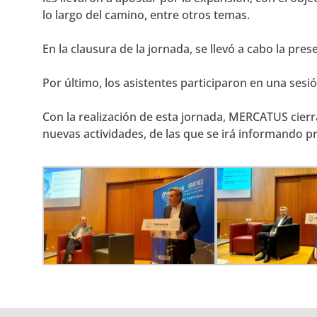
lo largo del camino, entre otros temas.
En la clausura de la jornada, se llevó a cabo la p
Por último, los asistentes participaron en una ses
Con la realización de esta jornada, MERCATUS cier
nuevas actividades, de las que se irá informando 