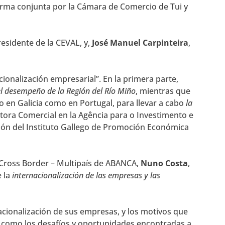
orma conjunta por la Cámara de Comercio de Tui y
residente de la CEVAL, y,
José Manuel Carpinteira
,
ionalización empresarial”. En la primera parte,
el desempeño de la Región del Río Miño
, mientras que
to en Galicia como en Portugal, para llevar a cabo
la
ctora Comercial en la Agência para o Investimento e
ción del Instituto Gallego de Promoción Económica
 Cross Border – Multipaís de ABANCA,
Nuno Costa
,
e la
internacionalización de las empresas y las
acionalización de sus empresas, y los motivos que
así como los desafíos y oportunidades encontradas a