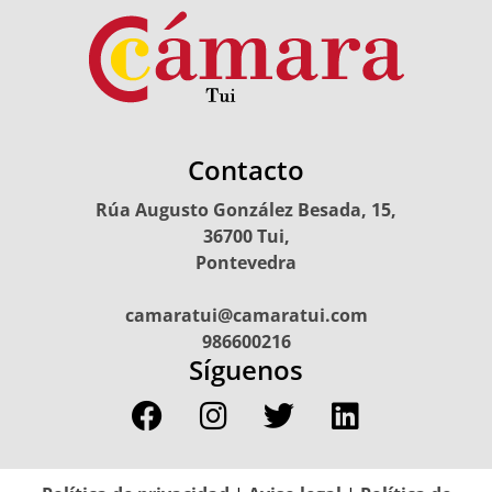
Contacto
Rúa Augusto González Besada, 15,
36700 Tui,
Pontevedra
camaratui@camaratui.com
986600216
Síguenos