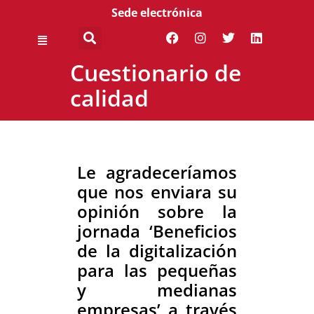
Sede electrónica
Cuestionario de
calidad
Le agradeceríamos
que nos enviara su
opinión sobre la
jornada ‘Beneficios
de la digitalización
para las pequeñas
y medianas
empresas’ a través