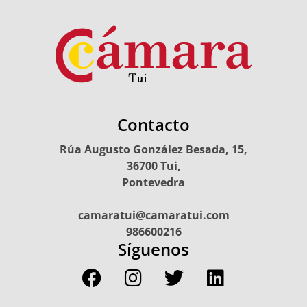
Contacto
Rúa Augusto González Besada, 15,
36700 Tui,
Pontevedra
camaratui@camaratui.com
986600216
Síguenos