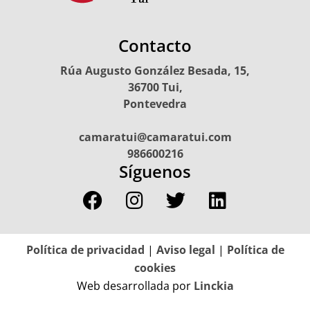
Contacto
Rúa Augusto González Besada, 15,
36700 Tui,
Pontevedra
camaratui@camaratui.com
986600216
Síguenos
Política de privacidad
|
Aviso legal
|
Política de
cookies
Web desarrollada por
Linckia